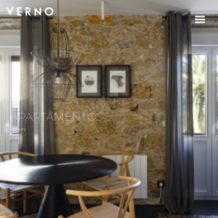
APARTAMENTOS
ZARAUTZ