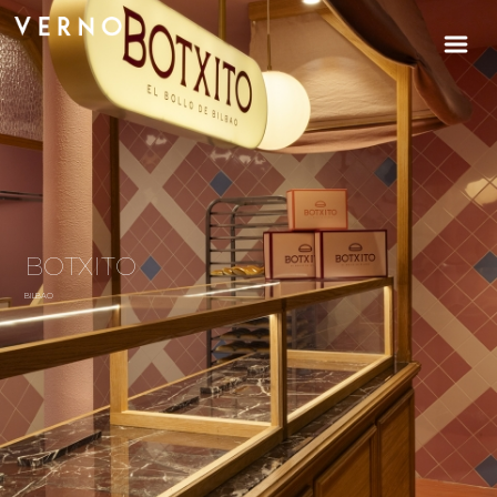
BOTXITO
BILBAO