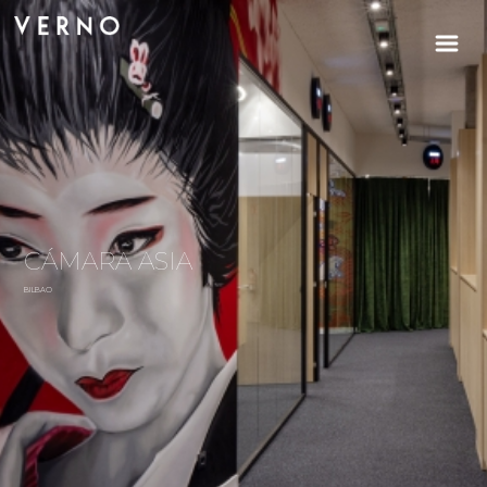
CÁMARA ASIA
BILBAO