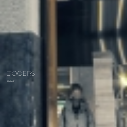
DOOERS
_BILBAO