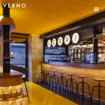
GERRI TABERNA
BILBAO