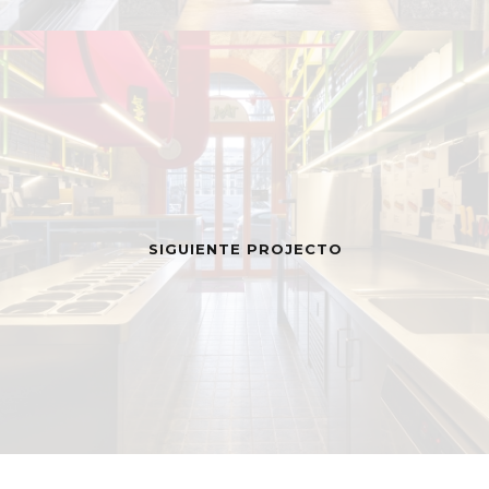
SIGUIENTE PROJECTO
MENÚ