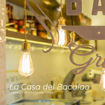
La Casa del Bacalao
COMERCIO, RESTAURACIÓN, TODOS