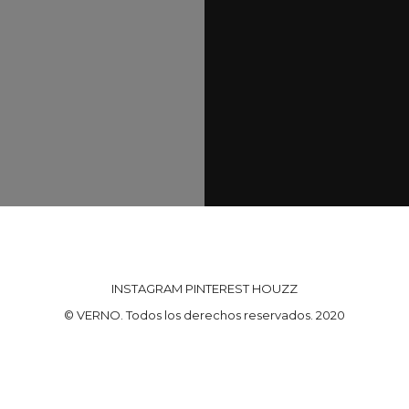
INSTAGRAM
PINTEREST
HOUZZ
© VERNO. Todos los derechos reservados. 2020