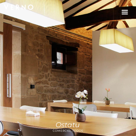
Ostatu
COMERCIO, TODOS