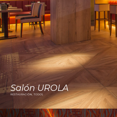
Salón UROLA
RESTAURACIÓN, TODOS