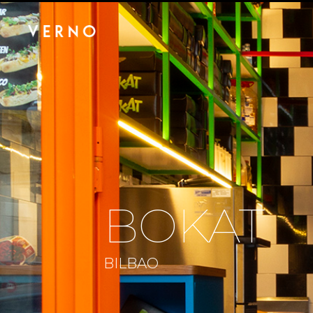
BOKAT
BILBAO