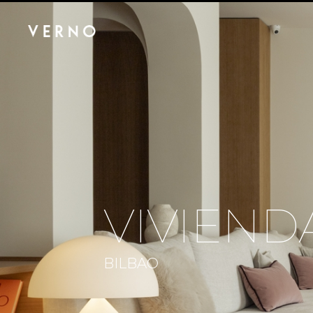
VIVIEND
BILBAO