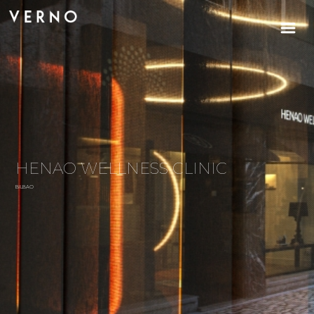
HENAO WELLNESS CLINIC
BILBAO