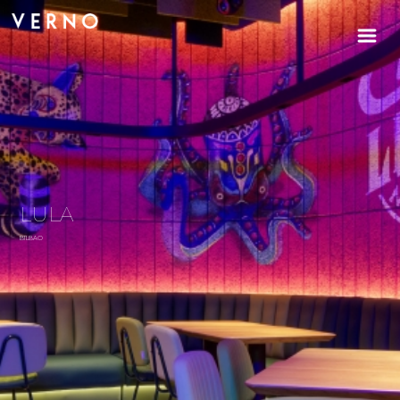
LULA
BILBAO