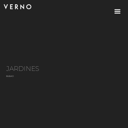
JARDINES
BILBAO