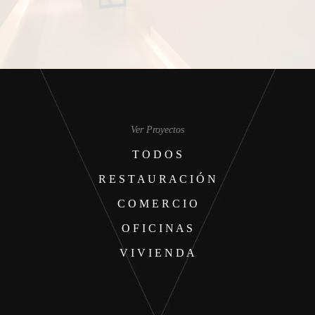
Ver Proyectos
T O D O S
R E S T A U R A C I Ó N
C O M E R C I O
O F I C I N A S
V I V I E N D A