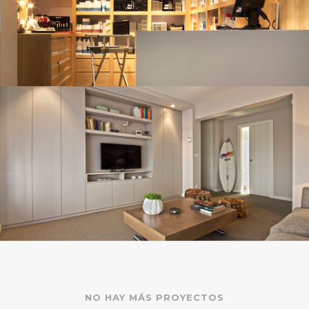
INSTAGRAM
PINTEREST
HOUZZ